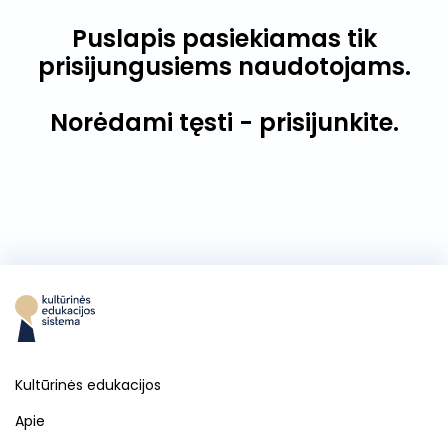
Puslapis pasiekiamas tik
prisijungusiems naudotojams.
Norėdami tęsti - prisijunkite.
Kultūrinės edukacijos
Apie