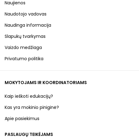
Naujienos
Naudotojo vadovas
Naudinga informacija
Slapukų tvarkymas
Vaizdo medžiaga
Privatumo politika
MOKYTOJAMS IR KOORDINATORIAMS
Kaip ieškoti edukacijų?
Kas yra mokinio piniginė?
Apie pasiekimus
PASLAUGŲ TEIKĖJAMS