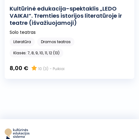
Kultūrinė edukacija-spektaklis „LEDO
VAIKAI“. Tremties istorijos literatūroje ir
teatre (išvažiuojamoji)
Solo teatras
Literatūra
Dramos teatras
Klasės: 7, 8, 9, 10, 11, 12 (13)
8,00 €
10
(3)
- Puikiai