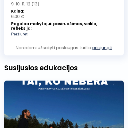
9, 10, 11, 12 (13)
Kaina:
6,00 €
Pagalba mokytojui: pasiruošimas, veikla,
refleksija:
Peržiūrėti
Norėdami užsakyti paslaugas turite
prisijungti
Susijusios edukacijos