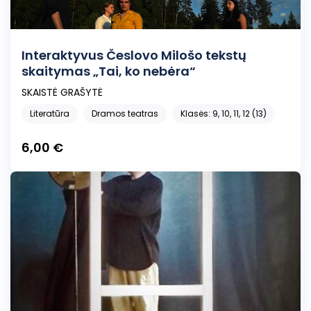
Interaktyvus Česlovo Milošo tekstų
skaitymas „Tai, ko nebėra“
SKAISTĖ GRAŠYTĖ
Literatūra
Dramos teatras
Klasės: 9, 10, 11, 12 (13)
6,00 €