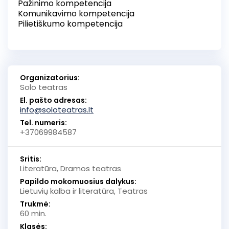
Pažinimo kompetencija
Komunikavimo kompetencija
Pilietiškumo kompetencija
Organizatorius:
Solo teatras
El. pašto adresas:
info@soloteatras.lt
Tel. numeris:
+37069984587
Sritis:
Literatūra, Dramos teatras
Papildo mokomuosius dalykus:
Lietuvių kalba ir literatūra, Teatras
Trukmė:
60 min.
Klasės: