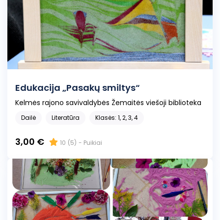
Edukacija „Pasakų smiltys“
Kelmės rajono savivaldybės Žemaitės viešoji biblioteka
Dailė
Literatūra
Klasės: 1, 2, 3, 4
3,00 €
10
(5)
- Puikiai