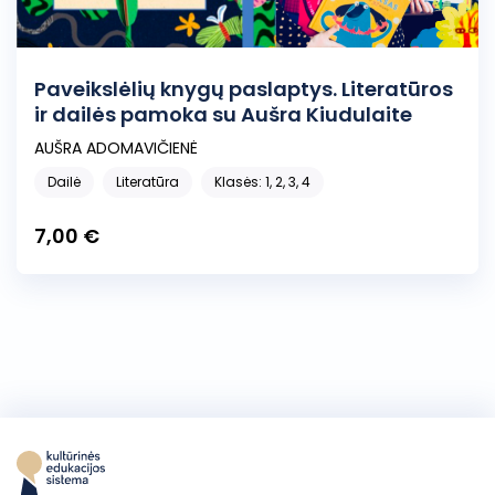
Paveikslėlių knygų paslaptys. Literatūros
ir dailės pamoka su Aušra Kiudulaite
AUŠRA ADOMAVIČIENĖ
Dailė
Literatūra
Klasės: 1, 2, 3, 4
7,00 €