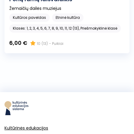
Žemaičių dailės muziejus
Kultūros paveldas
Etninė kultūra
Klasės: 1, 2, 3, 4, 5, 6, 7, 8, 9, 10, 11, 12 (13), Priešmokyklinė klasė
6,00 €
10
(13)
- Puikiai
Kultūrinės edukacijos