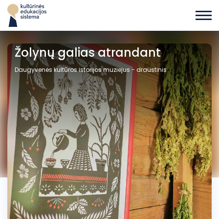
Žolynų galias atrandant
Daugyvenės kultūros istorijos muziejus - draustinis