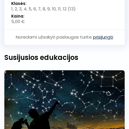
Klasės:
1, 2, 3, 4, 5, 6, 7, 8, 9, 10, 11, 12 (13)
Kaina:
5,00 €
Norėdami užsakyti paslaugas turite
prisijungti
Susijusios edukacijos