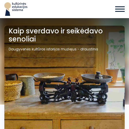
Kaip sverdavo ir seikėdavo
senoliai
Daugyvenės kultūros istorijos muziejus - draustinis