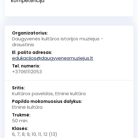
kompetencija
Organizatorius:
Daugyvenės kultūros istorijos muziejus -
draustinis
El. pašto adresas:
edukacijos@daugyvenesmuziejus.lt
Tel. numeris:
+37061112053
Sritis:
Kultūros paveldas, Etninė kultūra
Papildo mokomuosius dalykus:
Etninė kultūra
Trukmė:
50 min.
Klasės:
6, 7, 8, 9, 10, 11, 12 (13)