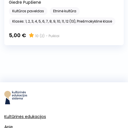
Giedrė Pupšienė
Kultūros paveldas
Etninė kultūra
Klasės: 1, 2, 3, 4, 5, 6, 7, 8, 9, 10, 11, 12 (13), Priešmokyklinė klasė
5,00 €
10
(2)
- Puikiai
Kultūrinės edukacijos
Apie