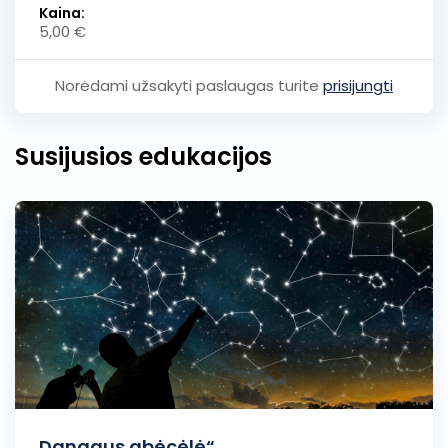
Kaina:
5,00 €
Norėdami užsakyti paslaugas turite
prisijungti
Susijusios edukacijos
„Dangaus abėcėlė“