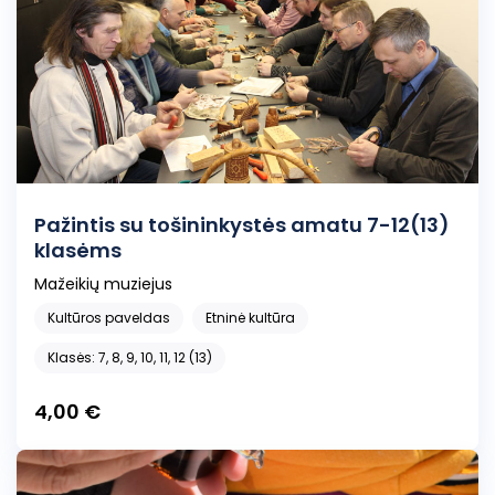
Pažintis su tošininkystės amatu 7-12(13)
klasėms
Mažeikių muziejus
Kultūros paveldas
Etninė kultūra
Klasės: 7, 8, 9, 10, 11, 12 (13)
4,00 €