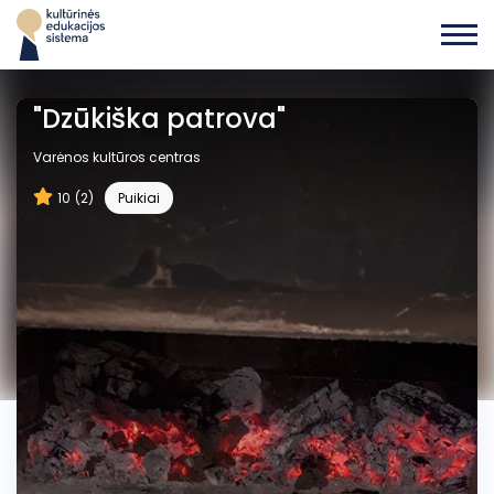
"Dzūkiška patrova"
Varėnos kultūros centras
10
(2)
Puikiai