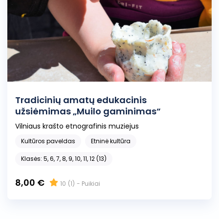
Tradicinių amatų edukacinis
užsiėmimas „Muilo gaminimas“
Vilniaus krašto etnografinis muziejus
Kultūros paveldas
Etninė kultūra
Klasės: 5, 6, 7, 8, 9, 10, 11, 12 (13)
8,00 €
10
(1)
- Puikiai