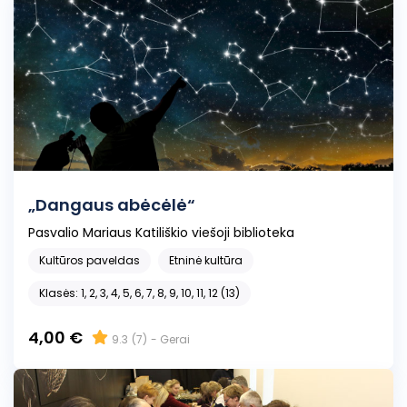
„Dangaus abėcėlė“
Pasvalio Mariaus Katiliškio viešoji biblioteka
Kultūros paveldas
Etninė kultūra
Klasės: 1, 2, 3, 4, 5, 6, 7, 8, 9, 10, 11, 12 (13)
4,00 €
9.3
(7)
- Gerai