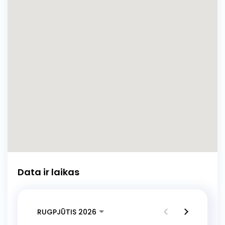
Data ir laikas
RUGPJŪTIS 2026