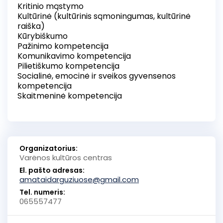
Kritinio mąstymo
Kultūrinė (kultūrinis sąmoningumas, kultūrinė
raiška)
Kūrybiškumo
Pažinimo kompetencija
Komunikavimo kompetencija
Pilietiškumo kompetencija
Socialinė, emocinė ir sveikos gyvensenos
kompetencija
Skaitmeninė kompetencija
Organizatorius:
Varėnos kultūros centras
El. pašto adresas:
amataidarguziuose@gmail.com
Tel. numeris:
065557477