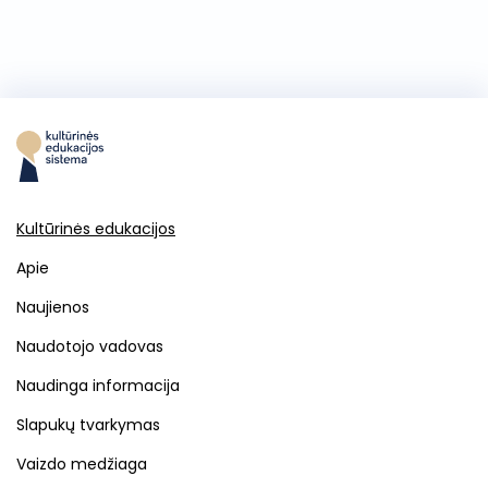
Kultūrinės edukacijos
Apie
Naujienos
Naudotojo vadovas
Naudinga informacija
Slapukų tvarkymas
Vaizdo medžiaga