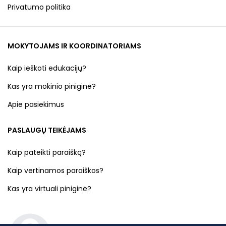
Privatumo politika
MOKYTOJAMS IR KOORDINATORIAMS
Kaip ieškoti edukacijų?
Kas yra mokinio piniginė?
Apie pasiekimus
PASLAUGŲ TEIKĖJAMS
Kaip pateikti paraišką?
Kaip vertinamos paraiškos?
Kas yra virtuali piniginė?