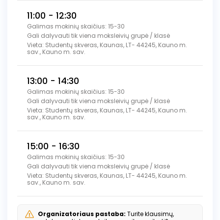
11:00 - 12:30
Galimas mokinių skaičius: 15-30
Gali dalyvauti tik viena moksleivių grupė / klasė
Vieta: Studentų skveras, Kaunas, LT- 44245, Kauno m.
sav., Kauno m. sav.
13:00 - 14:30
Galimas mokinių skaičius: 15-30
Gali dalyvauti tik viena moksleivių grupė / klasė
Vieta: Studentų skveras, Kaunas, LT- 44245, Kauno m.
sav., Kauno m. sav.
15:00 - 16:30
Galimas mokinių skaičius: 15-30
Gali dalyvauti tik viena moksleivių grupė / klasė
Vieta: Studentų skveras, Kaunas, LT- 44245, Kauno m.
sav., Kauno m. sav.
Organizatoriaus pastaba:
Turite klausimų,