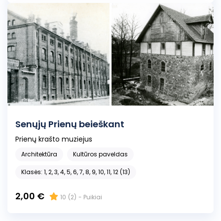
Senųjų Prienų beieškant
Prienų krašto muziejus
Architektūra
Kultūros paveldas
Klasės: 1, 2, 3, 4, 5, 6, 7, 8, 9, 10, 11, 12 (13)
2,00 €
10
(2)
- Puikiai