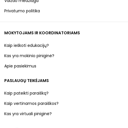
Vaizdo medžiaga
Privatumo politika
MOKYTOJAMS IR KOORDINATORIAMS
Kaip ieškoti edukacijų?
Kas yra mokinio piniginė?
Apie pasiekimus
PASLAUGŲ TEIKĖJAMS
Kaip pateikti paraišką?
Kaip vertinamos paraiškos?
Kas yra virtuali piniginė?