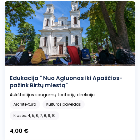
Edukacija " Nuo Agluonos iki Apaščios-
pažink Biržų miestą"
Aukštaitijos saugomų teritorijų direkcija
Architektūra
Kultūros paveldas
Klasės: 4, 5, 6, 7, 8, 9, 10
4,00 €