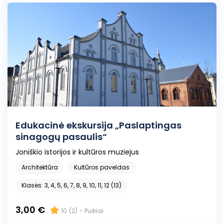
Edukacinė ekskursija „Paslaptingas
sinagogų pasaulis“
Joniškio istorijos ir kultūros muziejus
Architektūra
Kultūros paveldas
Klasės: 3, 4, 5, 6, 7, 8, 9, 10, 11, 12 (13)
3,00 €
10
(2)
- Puikiai