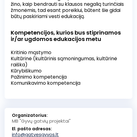
žino, kaip bendrauti su klausos negalią turinčiais
žmonėmis, tad esant poreikiui, būtent šie gidai
būtų paskiriami vesti edukaciją.
Kompetencijos, kurios bus stiprinamos
ir/ar ugdomos edukacijos metu
Kritinio mąstymo
Kultūrinė (kultūrinis sąmoningumas, kultūrinė
raiška)
Kūrybiškumo
Pažinimo kompetencija
Komunikavimo kompetencija
Organizatorius:
MB "Gyvų gatvių projektai"
El. pašto adresas:
info@gatvesgyvos.lt