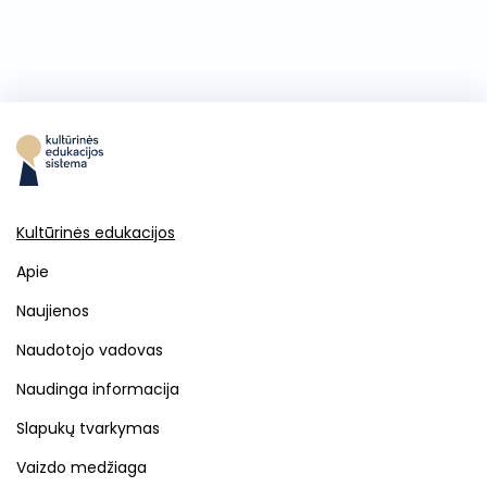
Kultūrinės edukacijos
Apie
Naujienos
Naudotojo vadovas
Naudinga informacija
Slapukų tvarkymas
Vaizdo medžiaga