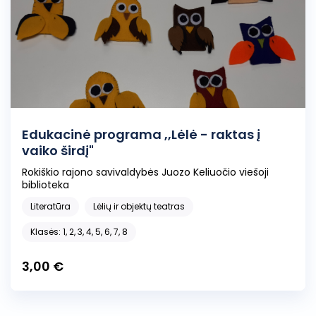
Edukacinė programa ,,Lėlė - raktas į
vaiko širdį"
Rokiškio rajono savivaldybės Juozo Keliuočio viešoji
biblioteka
Literatūra
Lėlių ir objektų teatras
Klasės: 1, 2, 3, 4, 5, 6, 7, 8
3,00 €