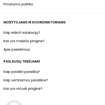
Privatumo politika
MOKYTOJAMS IR KOORDINATORIAMS
Kaip ieškoti edukacijų?
Kas yra mokinio piniginė?
Apie pasiekimus
PASLAUGŲ TEIKĖJAMS
Kaip pateikti paraišką?
Kaip vertinamos paraiškos?
Kas yra virtuali piniginė?