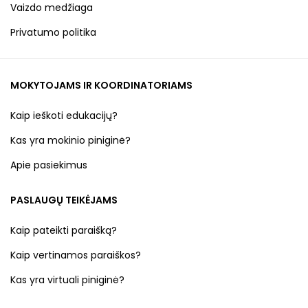
Vaizdo medžiaga
Privatumo politika
MOKYTOJAMS IR KOORDINATORIAMS
Kaip ieškoti edukacijų?
Kas yra mokinio piniginė?
Apie pasiekimus
PASLAUGŲ TEIKĖJAMS
Kaip pateikti paraišką?
Kaip vertinamos paraiškos?
Kas yra virtuali piniginė?