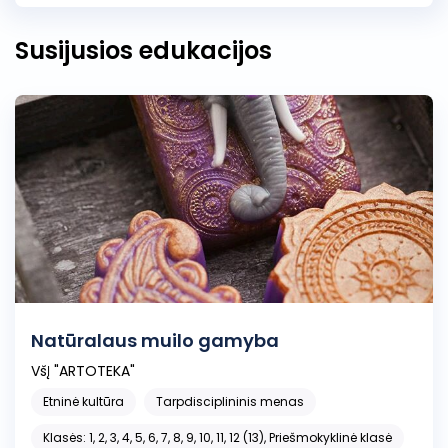
Susijusios edukacijos
Natūralaus muilo gamyba
VšĮ "ARTOTEKA"
Etninė kultūra
Tarpdisciplininis menas
Klasės: 1, 2, 3, 4, 5, 6, 7, 8, 9, 10, 11, 12 (13), Priešmokyklinė klasė