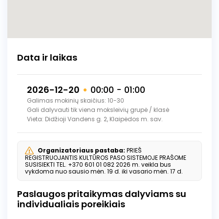
Data ir laikas
2026-12-20
00:00 - 01:00
Galimas mokinių skaičius: 10-30
Gali dalyvauti tik viena moksleivių grupė / klasė
Vieta: Didžioji Vandens g. 2, Klaipėdos m. sav.
Organizatoriaus pastaba:
PRIEŠ
REGISTRUOJANTIS KULTŪROS PASO SISTEMOJE PRAŠOME
SUSISIEKTI TEL. +370 601 01 082 2026 m. veikla bus
vykdoma nuo sausio mėn. 19 d. iki vasario mėn. 17 d.
Paslaugos pritaikymas dalyviams su
individualiais poreikiais