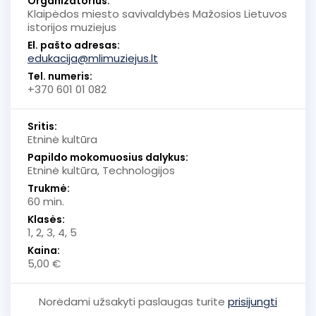
Organizatorius:
Klaipėdos miesto savivaldybės Mažosios Lietuvos
istorijos muziejus
El. pašto adresas:
edukacija@mlimuziejus.lt
Tel. numeris:
+370 601 01 082
Sritis:
Etninė kultūra
Papildo mokomuosius dalykus:
Etninė kultūra, Technologijos
Trukmė:
60 min.
Klasės:
1, 2, 3, 4, 5
Kaina:
5,00 €
Norėdami užsakyti paslaugas turite
prisijungti