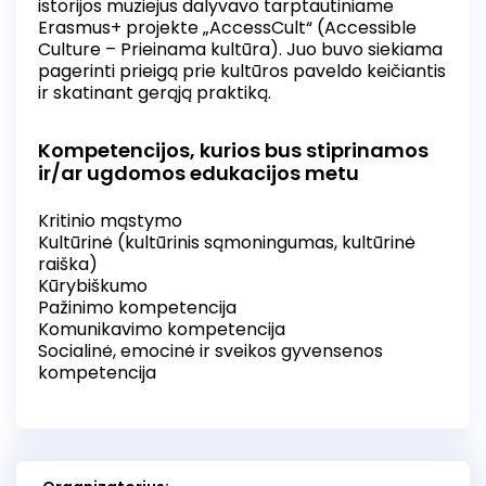
istorijos muziejus dalyvavo tarptautiniame
Erasmus+ projekte „AccessCult“ (Accessible
Culture – Prieinama kultūra). Juo buvo siekiama
pagerinti prieigą prie kultūros paveldo keičiantis
ir skatinant gerąją praktiką.
Kompetencijos, kurios bus stiprinamos
ir/ar ugdomos edukacijos metu
Kritinio mąstymo
Kultūrinė (kultūrinis sąmoningumas, kultūrinė
raiška)
Kūrybiškumo
Pažinimo kompetencija
Komunikavimo kompetencija
Socialinė, emocinė ir sveikos gyvensenos
kompetencija