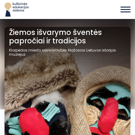
Žiemos išvarymo šventės
papročiai ir tradicijos
Klaipėdos miesto savivaldybės Mažosios Lietuvos istorijos
muziejus