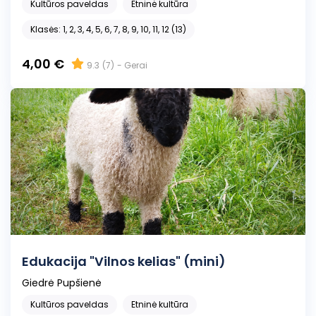
Kultūros paveldas
Etninė kultūra
Klasės: 1, 2, 3, 4, 5, 6, 7, 8, 9, 10, 11, 12 (13)
4,00 €
9.3
(7)
- Gerai
Edukacija "Vilnos kelias" (mini)
Giedrė Pupšienė
Kultūros paveldas
Etninė kultūra