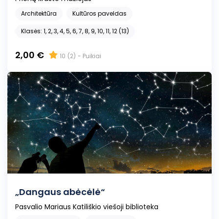
Architektūra
Kultūros paveldas
Klasės: 1, 2, 3, 4, 5, 6, 7, 8, 9, 10, 11, 12 (13)
2,00 €
10
(2)
- Puikiai
„Dangaus abėcėlė“
Pasvalio Mariaus Katiliškio viešoji biblioteka