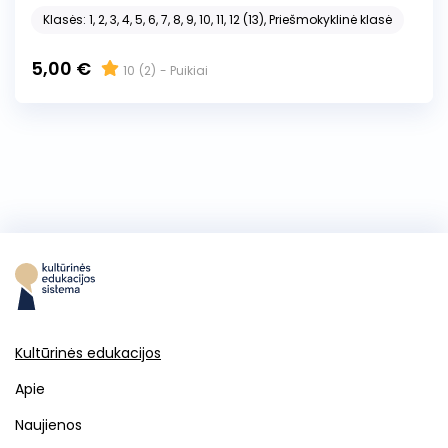
Klasės: 1, 2, 3, 4, 5, 6, 7, 8, 9, 10, 11, 12 (13), Priešmokyklinė klasė
5,00 €
10
(2)
- Puikiai
Kultūrinės edukacijos
Apie
Naujienos