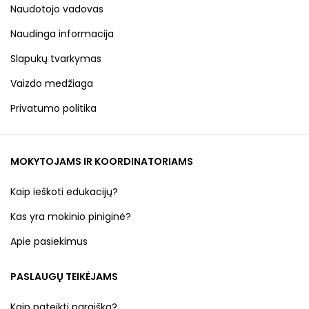
Naudotojo vadovas
Naudinga informacija
Slapukų tvarkymas
Vaizdo medžiaga
Privatumo politika
MOKYTOJAMS IR KOORDINATORIAMS
Kaip ieškoti edukacijų?
Kas yra mokinio piniginė?
Apie pasiekimus
PASLAUGŲ TEIKĖJAMS
Kaip pateikti paraišką?