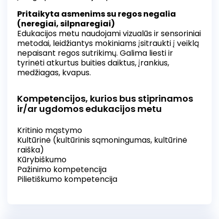
Pritaikyta asmenims su regos negalia
(neregiai, silpnaregiai)
Edukacijos metu naudojami vizualūs ir sensoriniai
metodai, leidžiantys mokiniams įsitraukti į veiklą
nepaisant regos sutrikimų. Galima liesti ir
tyrinėti atkurtus buities daiktus, įrankius,
medžiagas, kvapus.
Kompetencijos, kurios bus stiprinamos
ir/ar ugdomos edukacijos metu
Kritinio mąstymo
Kultūrinė (kultūrinis sąmoningumas, kultūrinė
raiška)
Kūrybiškumo
Pažinimo kompetencija
Pilietiškumo kompetencija