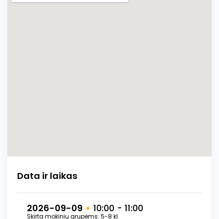
ir kultūra.
Data ir laikas
2026-09-09
10:00 - 11:00
Skirta mokinių grupėms: 5-8 kl.