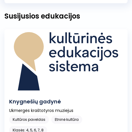
Susijusios edukacijos
Knygnešių gadynė
Ukmergės kraštotyros muziejus
Kultūros paveldas
Etninė kultūra
Klasės: 4, 5, 6, 7, 8