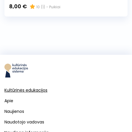
8,00 €
10
(1)
- Puikiai
Kultūrinės edukacijos
Apie
Naujienos
Naudotojo vadovas