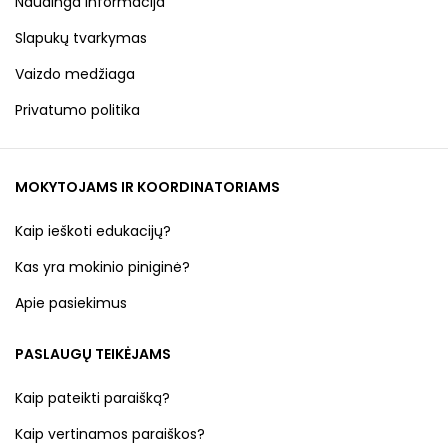
Naudinga informacija
Slapukų tvarkymas
Vaizdo medžiaga
Privatumo politika
MOKYTOJAMS IR KOORDINATORIAMS
Kaip ieškoti edukacijų?
Kas yra mokinio piniginė?
Apie pasiekimus
PASLAUGŲ TEIKĖJAMS
Kaip pateikti paraišką?
Kaip vertinamos paraiškos?