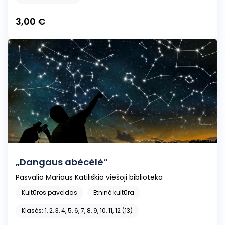
3,00 €
„Dangaus abėcėlė“
Pasvalio Mariaus Katiliškio viešoji biblioteka
Kultūros paveldas
Etninė kultūra
Klasės: 1, 2, 3, 4, 5, 6, 7, 8, 9, 10, 11, 12 (13)