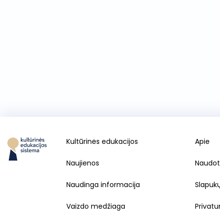
Kultūrinės edukacijos
Apie
Naujienos
Naudot
Naudinga informacija
Slapuk
Vaizdo medžiaga
Privatu