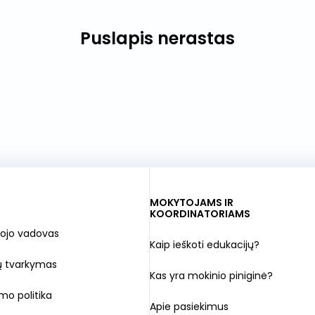
Puslapis nerastas
MOKYTOJAMS IR
KOORDINATORIAMS
ojo vadovas
Kaip ieškoti edukacijų?
ų tvarkymas
Kas yra mokinio piniginė?
mo politika
Apie pasiekimus