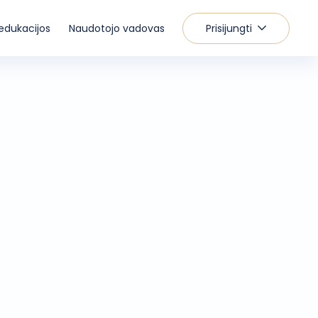
edukacijos
Naudotojo vadovas
Prisijungti