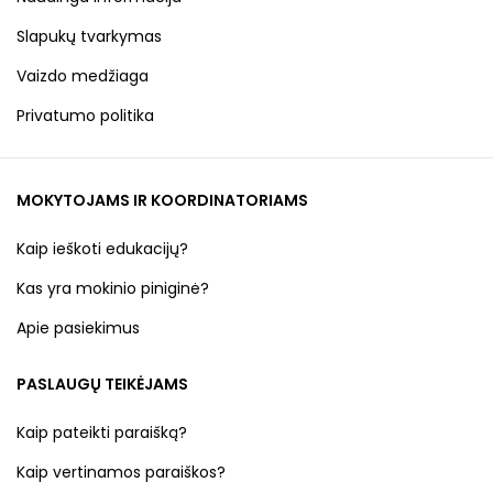
Slapukų tvarkymas
Vaizdo medžiaga
Privatumo politika
MOKYTOJAMS IR KOORDINATORIAMS
Kaip ieškoti edukacijų?
Kas yra mokinio piniginė?
Apie pasiekimus
PASLAUGŲ TEIKĖJAMS
Kaip pateikti paraišką?
Kaip vertinamos paraiškos?