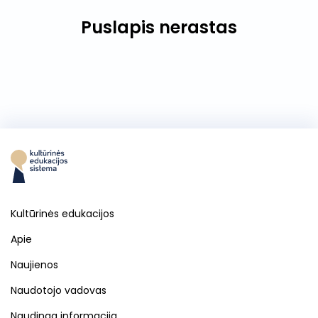
Puslapis nerastas
Kultūrinės edukacijos
Apie
Naujienos
Naudotojo vadovas
Naudinga informacija