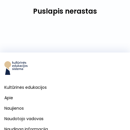
Puslapis nerastas
Kultūrinės edukacijos
Apie
Naujienos
Naudotojo vadovas
Naudinga informacija