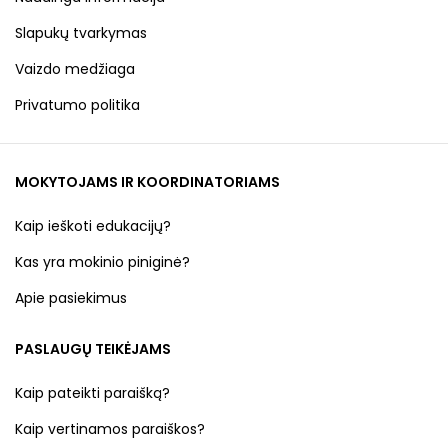
Slapukų tvarkymas
Vaizdo medžiaga
Privatumo politika
MOKYTOJAMS IR KOORDINATORIAMS
Kaip ieškoti edukacijų?
Kas yra mokinio piniginė?
Apie pasiekimus
PASLAUGŲ TEIKĖJAMS
Kaip pateikti paraišką?
Kaip vertinamos paraiškos?