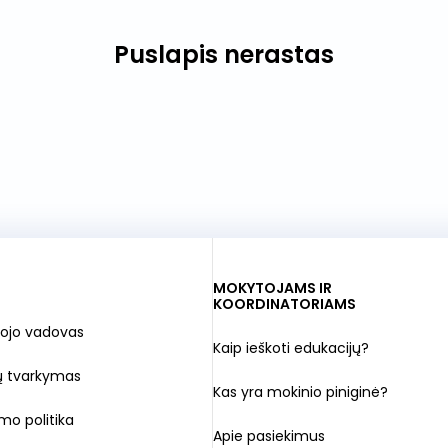
Puslapis nerastas
MOKYTOJAMS IR
KOORDINATORIAMS
ojo vadovas
Kaip ieškoti edukacijų?
ų tvarkymas
Kas yra mokinio piniginė?
mo politika
Apie pasiekimus