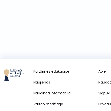
Kultūrinės edukacijos
Apie
Naujienos
Naudot
Naudinga informacija
Slapuk
Vaizdo medžiaga
Privatu