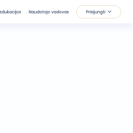
edukacijos
Naudotojo vadovas
Prisijungti