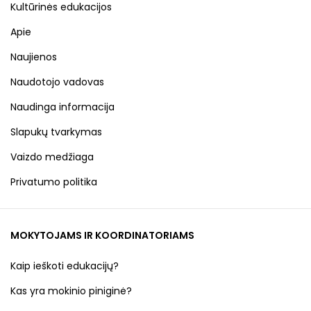
Kultūrinės edukacijos
Apie
Naujienos
Naudotojo vadovas
Naudinga informacija
Slapukų tvarkymas
Vaizdo medžiaga
Privatumo politika
MOKYTOJAMS IR KOORDINATORIAMS
Kaip ieškoti edukacijų?
Kas yra mokinio piniginė?