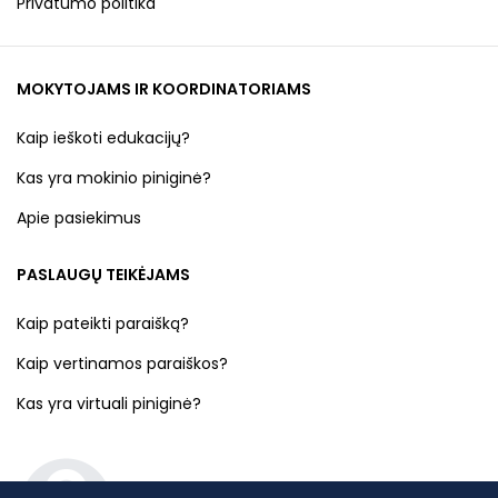
Privatumo politika
MOKYTOJAMS IR KOORDINATORIAMS
Kaip ieškoti edukacijų?
Kas yra mokinio piniginė?
Apie pasiekimus
PASLAUGŲ TEIKĖJAMS
Kaip pateikti paraišką?
Kaip vertinamos paraiškos?
Kas yra virtuali piniginė?