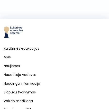
Kultūrinės edukacijos
Apie
Naujienos
Naudotojo vadovas
Naudinga informacija
Slapukų tvarkymas
Vaizdo medžiaga