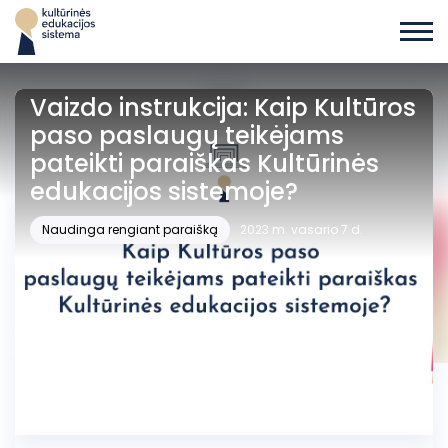
Vaizdo instrukcija: Kaip Kultūros
paso paslaugų teikėjams
pateikti paraiškas Kultūrinės
edukacijos sistemoje?
Naudinga rengiant paraišką
2023 m. vasario 7 d.